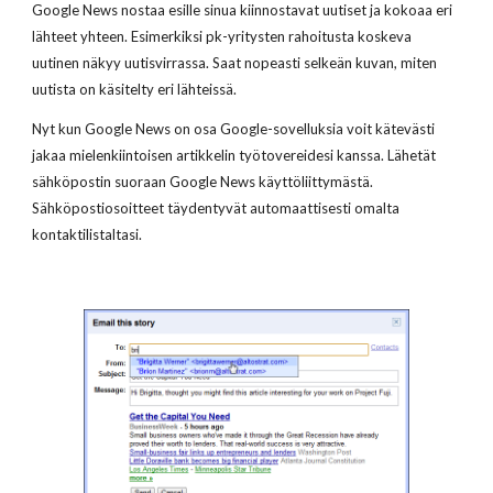
Google News nostaa esille sinua kiinnostavat uutiset ja kokoaa eri
lähteet yhteen. Esimerkiksi pk-yritysten rahoitusta koskeva
uutinen näkyy uutisvirrassa. Saat nopeasti selkeän kuvan, miten
uutista on käsitelty eri lähteissä.
Nyt kun Google News on osa Google-sovelluksia voit kätevästi
jakaa mielenkiintoisen artikkelin työtovereidesi kanssa. Lähetät
sähköpostin suoraan Google News käyttöliittymästä.
Sähköpostiosoitteet täydentyvät automaattisesti omalta
kontaktilistaltasi.