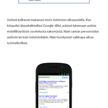
Uutiset kulkevat mukanasi myös toimiston ulkopuolella. Kun
kirjaudut älypuhelimellasi Google-tiliisi, pääset lukemaan uutisia
mobiilikäyttöön sovitetusta näkymästä. Näet saman personoidun
uutisvirran kuin toimistollakin. Näin hyödynnät vaikkapa aikaa
työmatkoillasi.