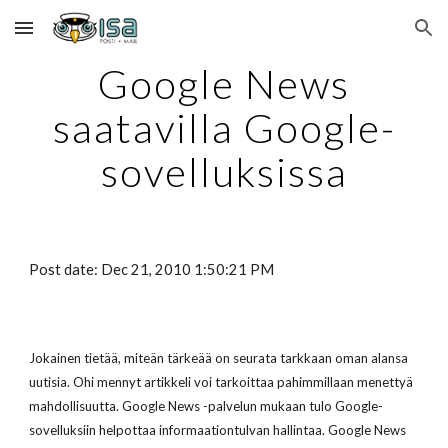
Skip to main content
Skip to navigation
Google News
saatavilla Google-
sovelluksissa
Post date: Dec 21, 2010 1:50:21 PM
Jokainen tietää, miteän tärkeää on seurata tarkkaan oman alansa
uutisia. Ohi mennyt artikkeli voi tarkoittaa pahimmillaan menettyä
mahdollisuutta. Google News -palvelun mukaan tulo Google-
sovelluksiin helpottaa informaationtulvan hallintaa. Google News