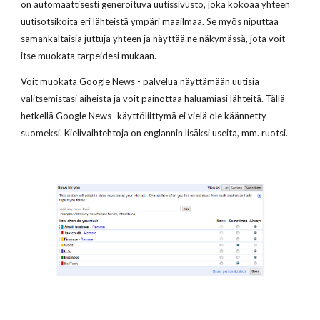
on automaattisesti generoituva uutissivusto, joka kokoaa yhteen
uutisotsikoita eri lähteistä ympäri maailmaa. Se myös niputtaa
samankaltaisia juttuja yhteen ja näyttää ne näkymässä, jota voit
itse muokata tarpeidesi mukaan.
Voit muokata Google News - palvelua näyttämään uutisia
valitsemistasi aiheista ja voit painottaa haluamiasi lähteitä. Tällä
hetkellä Google News -käyttöliittymä ei vielä ole käännetty
suomeksi. Kielivaihtehtoja on englannin lisäksi useita, mm. ruotsi.